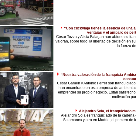
"Con clickviaja tienes la esencia de una a
ventajas y el amparo de per
César Tezza y Alicia Falagan han abierto su fran
Valoran, sobre todo, la libertad de decisión en s
la fuerza de
“Nuestra valoración de la franquicia Ambise
consta
César Gamen y Antonio Ferrer son franquiciado
han encontrado en esta empresa de ambientació
emprender su propio negocio. Están satisfecho
motivación para
Alejandro Sola, el franquiciado
Alejandro Sola es franquiciado de la cadena 
Salamanca y otro en Madrid, el primero de l