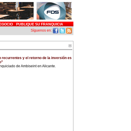
EGOCIO
PUBLIQUE SU FRANQUICIA
Síguenos en:
 recurrentes y el retorno de la inversión es
o”
quiciado de Ambiseint en Alicante.