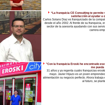
“La franquicia CE Consulting te permite
satisfacción al ayudar a
Carlos Solans Diaz es franquiciado de la compa
desde el año 2002. Al frente de su franquicia, e
sector de la asesoría ayudando con sus servi
carrera empr
"Con la franquicia Eroski he encontrado ese
me pueda 
31 años y ya regenta cuatro franquicias erosk
mayo. Javier Hijazo es un joven emprended
alimentación su negocio perfecto. Ahora trabaja
al futuro, se plant