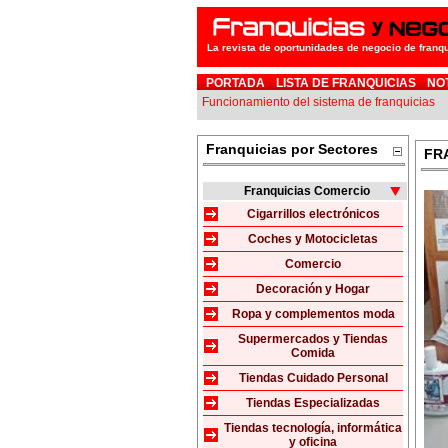
La revista de oportunidades de negocio de franq
PORTADA
LISTA DE FRANQUICIAS
NO
Funcionamiento del sistema de franquicias
Franquicias por Sectores
FR
Franquicias Comercio
Cigarrillos electrónicos
Coches y Motocicletas
Comercio
Decoración y Hogar
Ropa y complementos moda
Supermercados y Tiendas
Comida
Tiendas Cuidado Personal
Tiendas Especializadas
Tiendas tecnología, informática
y oficina