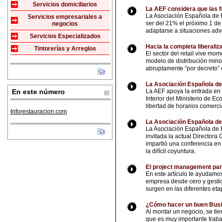
Servicios domiciliarios
La AEF considera que las f
La Asociación Española de F
Servicios empresariales a
ser del 21% el próximo 1 de 
negocios
adaptarse a situaciones adv
Servicios Especializados
Hacia la completa liberaliz
Tintorerías y Arreglos
El sector del retail vive m
modelo de distribución minor
abruptamente “por decreto” 
La Asociación Española de
En este número
La AEF apoya la entrada en
Interior del Ministerio de 
libertad de horarios comerci
Inforestauracion.com
La Asociación Española de
La Asociación Española de F
invitada la actual Director
impartió una conferencia en
la difícil coyuntura.
El project management par
En este artículo te ayudam
empresa desde cero y gestion
surgen en las diferentes eta
¿Cómo hacer un buen Busi
Al montar un negocio, se tie
que es muy importante trabaj