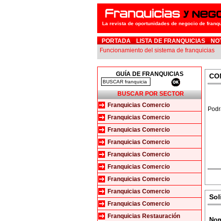
La revista de oportunidades de negocio de franq
PORTADA
LISTA DE FRANQUICIAS
NO
Funcionamiento del sistema de franquicias
GUÍA DE FRANQUICIAS
CO
BUSCAR POR SECTOR
Franquicias Comercio
Podr
Franquicias Comercio
Franquicias Comercio
Franquicias Comercio
Franquicias Comercio
Franquicias Comercio
Franquicias Comercio
Franquicias Comercio
Sol
Franquicias Comercio
Franquicias Restauración
Nom