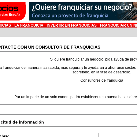
uicias España
TICIAS
LA FRANQUICIA
INVERTIR EN FRANQUICIAS
FRANQUICIAR UN N
NTACTE CON UN CONSULTOR DE FRANQUICIAS
Si quiere franquiciar un negocio, pida ayuda de prof
á franquiciar de manera más rápida, más segura y le ayudarán a ahorrarse costes t
sobretodo, en la fase de desarrollo.
Consultores de franquicia
Por un importe de un solo canon, podrá establecer una buena base sobre l
icitud de información
bre: