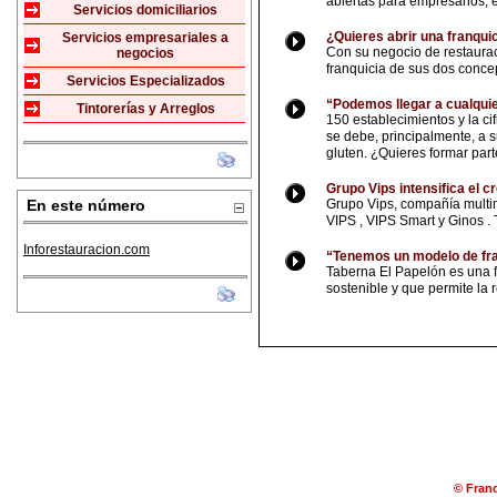
abiertas para empresarios, 
Servicios domiciliarios
¿Quieres abrir una franqui
Servicios empresariales a
Con su negocio de restaura
negocios
franquicia de sus dos conce
Servicios Especializados
“Podemos llegar a cualquie
Tintorerías y Arreglos
150 establecimientos y la ci
se debe, principalmente, a s
gluten. ¿Quieres formar par
Grupo Vips intensifica el 
En este número
Grupo Vips, compañía multima
VIPS , VIPS Smart y Ginos 
Inforestauracion.com
“Tenemos un modelo de fra
Taberna El Papelón es una f
sostenible y que permite la 
© Franq