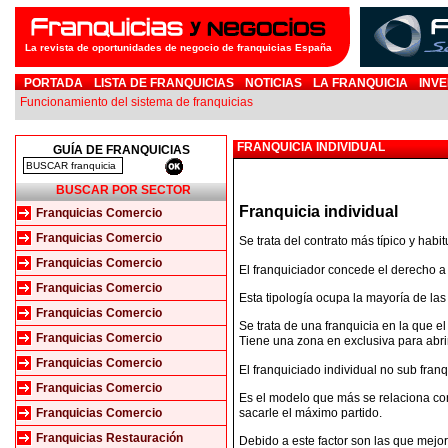
La revista de oportunidades de negocio de franquicias España
PORTADA
LISTA DE FRANQUICIAS
NOTICIAS
LA FRANQUICIA
INVE
Funcionamiento del sistema de franquicias
FRANQUICIA INDIVIDUAL
GUÍA DE FRANQUICIAS
BUSCAR POR SECTOR
Franquicia individual
Franquicias Comercio
Franquicias Comercio
Se trata del contrato más típico y habit
Franquicias Comercio
El franquiciador concede el derecho a 
Franquicias Comercio
Esta tipología ocupa la mayoría de las 
Franquicias Comercio
Se trata de una franquicia en la que el
Franquicias Comercio
Tiene una zona en exclusiva para abrir
Franquicias Comercio
El franquiciado individual no sub franq
Franquicias Comercio
Es el modelo que más se relaciona con
sacarle el máximo partido.
Franquicias Comercio
Franquicias Restauración
Debido a este factor son las que mejor