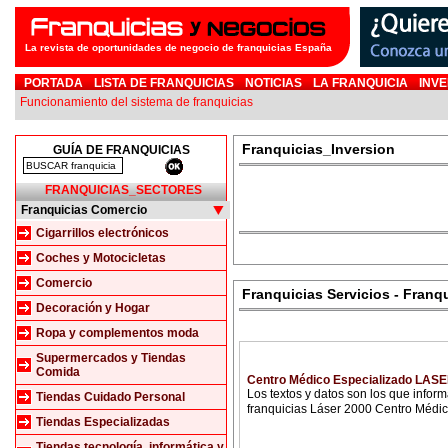
La revista de oportunidades de negocio de franquicias España
PORTADA
LISTA DE FRANQUICIAS
NOTICIAS
LA FRANQUICIA
INVE
Funcionamiento del sistema de franquicias
Franquicias_Inversion
GUÍA DE FRANQUICIAS
FRANQUICIAS_SECTORES
Franquicias Comercio
Cigarrillos electrónicos
Coches y Motocicletas
Comercio
Franquicias Servicios - Franqu
Decoración y Hogar
Ropa y complementos moda
Supermercados y Tiendas
Comida
Centro Médico Especializado LAS
Los textos y datos son los que info
Tiendas Cuidado Personal
franquicias Láser 2000 Centro Médico
Tiendas Especializadas
Tiendas tecnología, informática y