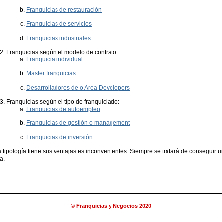
Franquicias de restauración
Franquicias de servicios
Franquicias industriales
Franquicias según el modelo de contrato:
Franquicia individual
Master franquicias
Desarrolladores de o Area Developers
Franquicias según el tipo de franquiciado:
Franquicias de autoempleo
Franquicias de gestión o management
Franquicias de inversión
tipología tiene sus ventajas es inconvenientes. Siempre se tratará de conseguir un 
a.
© Franquicias y Negocios 2020