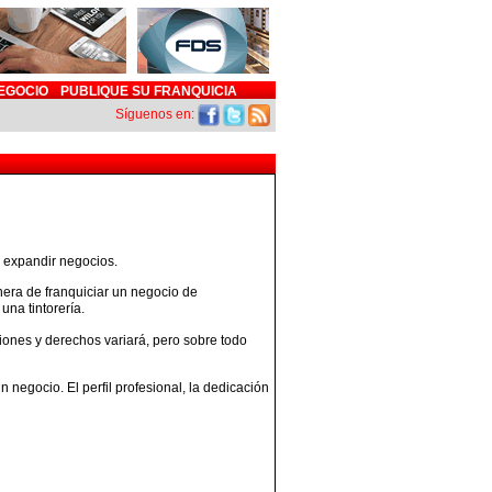
EGOCIO
PUBLIQUE SU FRANQUICIA
Síguenos en:
a expandir negocios.
nera de franquiciar un negocio de
una tintorería.
iones y derechos variará, pero sobre todo
 negocio. El perfil profesional, la dedicación