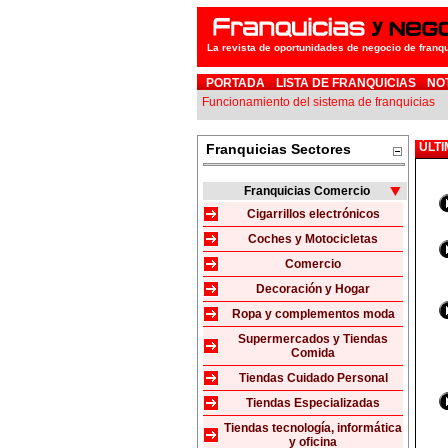
La revista de oportunidades de negocio de franq
PORTADA
LISTA DE FRANQUICIAS
NO
Funcionamiento del sistema de franquicias
ÚLTI
Franquicias Sectores
Franquicias Comercio
Cigarrillos electrónicos
Coches y Motocicletas
Comercio
Decoración y Hogar
Ropa y complementos moda
Supermercados y Tiendas
Comida
Tiendas Cuidado Personal
Tiendas Especializadas
Tiendas tecnología, informática
y oficina