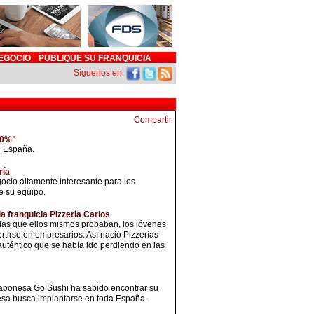
EGOCIO
PUBLIQUE SU FRANQUICIA
Síguenos en:
10%"
n España.
ría
ocio altamente interesante para los
e su equipo.
la franquicia Pizzería Carlos
 las que ellos mismos probaban, los jóvenes
irse en empresarios. Así nació Pizzerías
auténtico que se había ido perdiendo en las
japonesa Go Sushi ha sabido encontrar su
presa busca implantarse en toda España.