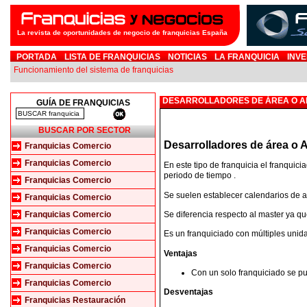
La revista de oportunidades de negocio de franquicias España
PORTADA
LISTA DE FRANQUICIAS
NOTICIAS
LA FRANQUICIA
INVE
Funcionamiento del sistema de franquicias
DESARROLLADORES DE ÁREA O A
GUÍA DE FRANQUICIAS
BUSCAR POR SECTOR
Desarrolladores de área o 
Franquicias Comercio
Franquicias Comercio
En este tipo de franquicia el franquic
periodo de tiempo .
Franquicias Comercio
Se suelen establecer calendarios de a
Franquicias Comercio
Se diferencia respecto al master ya q
Franquicias Comercio
Franquicias Comercio
Es un franquiciado con múltiples unida
Franquicias Comercio
Ventajas
Franquicias Comercio
Con un solo franquiciado se pu
Franquicias Comercio
Desventajas
Franquicias Restauración