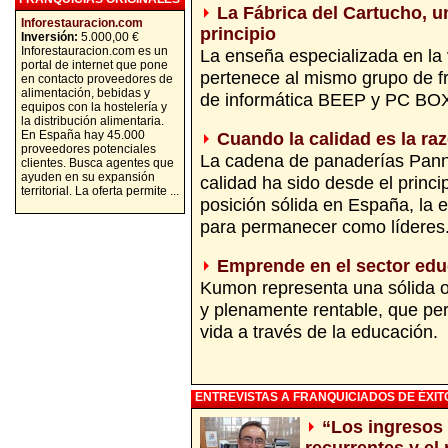
La Fábrica del Cartucho, u
Inforestauracion.com
principio
Inversión:
5.000,00 €
Inforestauracion.com es un
La enseña especializada en la v
portal de internet que pone
pertenece al mismo grupo de f
en contacto proveedores de
alimentación, bebidas y
de informática BEEP y PC BO
equipos con la hostelería y
la distribución alimentaria.
En España hay 45.000
Cuando la calidad es la raz
proveedores potenciales
La cadena de panaderías Pannus
clientes. Busca agentes que
ayuden en su expansión
calidad ha sido desde el princi
territorial. La oferta permite ...
posición sólida en España, la 
para permanecer como líderes
Emprende en el sector edu
Kumon representa una sólida o
y plenamente rentable, que pe
vida a través de la educación.
ENTREVISTAS A FRANQUICIADOS DE ÉXIT
“Los ingresos 