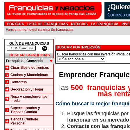
La revista de oportunidades de negocio de franquicias España
PORTADA
LISTA DE FRANQUICIAS
NOTICIAS
LA FRANQUICIA
INVE
Funcionamiento del sistema de franquicias
GUÍA DE FRANQUICIAS
BUSCAR POR INVERSIÓN
Buscar franquicias con una inversión inicial de
BUSCAR FRANQUICIAS
Franquicias Comercio
Cigarrillos electrónicos
Emprender Franquic
Coches y Motocicletas
Comercio
las
500 franquicias 
Decoración y Hogar
más rent
Ropa y complementos
moda
Cómo buscar la mejor franqui
Supermercados y
Tiendas Comida
Busque las franquicias por
funcionar en su mercad
Tiendas Cuidado
Personal
Contacte con las franqui