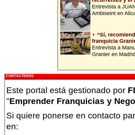
recurrentes y el 
Entrevista a JUA
Ambiseint en Alic
“Sí, recomien
franquicia Grani
Entrevista a Manu
Granier en Madrid
CONTÁCTENOS
Este portal está gestionado por
F
"
Emprender Franquicias y Nego
Si quiere ponerse en contacto par
en: