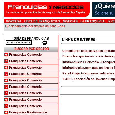
La revista de oportunidades de negocio de franquicias España
PORTADA
LISTA DE FRANQUICIAS
NOTICIAS
LA FRANQUICIA
INVE
Funcionamiento del sistema de franquicias
GUÍA DE FRANQUICIAS
LINKS DE INTERES
BUSCAR POR SECTOR
Consultores especializados en fran
Franquicias Comercio
Directofranquicias.es otra extensa 
Franquicias Comercio
Infofranquicias Colombia - Franqui
Franquicias Comercio
Infofranquicias.com guía on-line de
Retail Projects empresa dedicada a 
Franquicias Comercio
AIJEC (Asociación de Jóvenes Empr
Franquicias Comercio
Franquicias Comercio
Franquicias Comercio
Franquicias Comercio
Franquicias Comercio
Franquicias Restauración