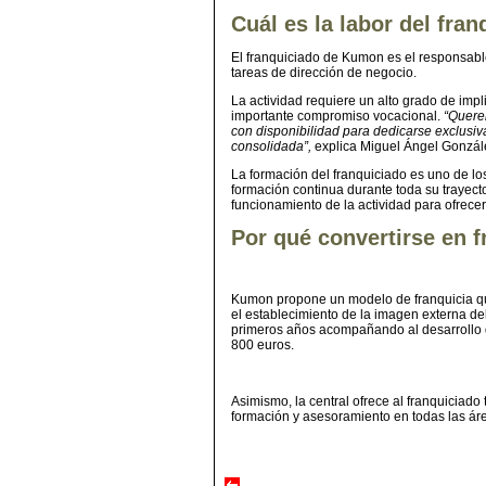
Cuál es la labor del fr
El franquiciado de Kumon es el responsabl
tareas de dirección de negocio.
La actividad requiere un alto grado de imp
importante compromiso vocacional.
“Quere
con disponibilidad para dedicarse exclusiv
consolidada”,
explica Miguel Ángel Gonzál
La formación del franquiciado es uno de los 
formación continua durante toda su trayect
funcionamiento de la actividad para ofrece
Por qué convertirse en 
Kumon propone un modelo de franquicia que n
el establecimiento de la imagen externa del
primeros años acompañando al desarrollo d
800 euros.
Asimismo, la central ofrece al franquiciad
formación y asesoramiento en todas las áre