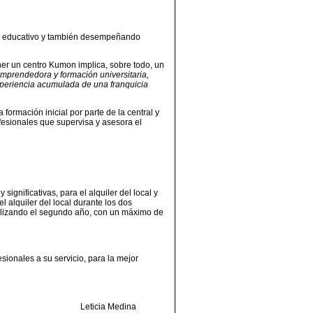
dor educativo y también desempeñando
ner un centro Kumon implica, sobre todo, un
mprendedora y formación universitaria,
experiencia acumulada de una franquicia
 formación inicial por parte de la central y
fesionales que supervisa y asesora el
gnificativas, para el alquiler del local y
l alquiler del local durante los dos
nalizando el segundo año, con un máximo de
sionales a su servicio, para la mejor
Leticia Medina