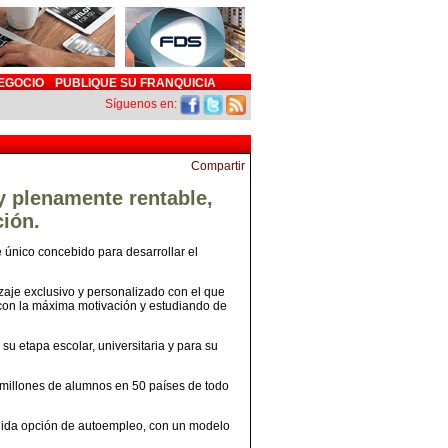
EGOCIO
PUBLIQUE SU FRANQUICIA
Síguenos en:
y plenamente rentable,
ción.
único concebido para desarrollar el
zaje exclusivo y personalizado con el que
 con la máxima motivación y estudiando de
u etapa escolar, universitaria y para su
millones de alumnos en 50 países de todo
ólida opción de autoempleo, con un modelo