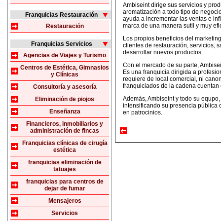
Ambiseint dirige sus servicios y pro
aromatización a todo tipo de negocio
Franquicias Restauración
ayuda a incrementar las ventas e inf
marca de una manera sutil y muy efi
Restauración
Los propios beneficios del marketing
Franquicias Servicios
clientes de restauración, servicios, s
desarrollar nuevos productos.
Agencias de Viajes y Turismo
Con el mercado de su parte, Ambisei
Centros de Estética, Gimnasios
Es una franquicia dirigida a profesi
y Clínicas
requiere de local comercial, ni canon
franquiciados de la cadena cuentan c
Consultoría y asesoría
Además, Ambiseint y todo su equpo, 
Eliminación de piojos
intensificando su presencia pública 
Enseñanza
en patrocinios.
Financieros, inmobiliarios y
administración de fincas
Franquicias clínicas de cirugía
estética
franquicias eliminación de
tatuajes
franquicias para centros de
dejar de fumar
Mensajeros
Servicios