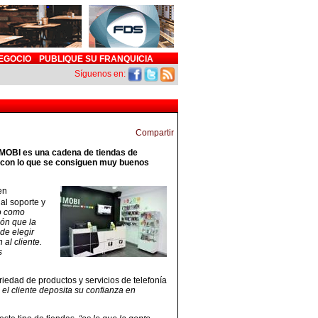
EGOCIO
PUBLIQUE SU FRANQUICIA
Síguenos en:
laMOBI es una cadena de tiendas de
s, con lo que se consiguen muy buenos
en
 al soporte y
o como
ión que la
de elegir
 al cliente.
s
iedad de productos y servicios de telefonía
l cliente deposita su confianza en