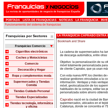
La revista de oportunidades de negocio de franquicias España
PORTADA
LISTA DE FRANQUICIAS
NOTICIAS
LA FRANQUICIA
INVE
Funcionamiento del sistema de franquicias
LA FRANQUICIA CAPRABO ENTRA E
Franquicias por Sectores
Franquicias Comercio
Cigarrillos electrónicos
La cadena de supermercados ha lanza
de descarga automática, entre otras
Coches y Motocicletas
Objetivo: la personalización de su ofe
Comercio
móvil totalmente personalizada para 
de cliente Caprabo, que ya usan más
Decoración y Hogar
Con esta nueva APP, los clientes de
Ropa y complementos moda
realizar gestiones vinculadas a la co
Supermercados y Tiendas
información. Ventajas y más ventajas
Comida
móvil, geolocalización de los super
habituales de la compra, editar las 
Tiendas Cuidado Personal
personalizada sobre ahorro obtenid
Tiendas Especializadas
Caprabo
nació en la ciudad de Bar
supermercados, ubicados en el tejid
Tiendas tecnología, informática
Catalunya, donde se concentra el 
y oficina