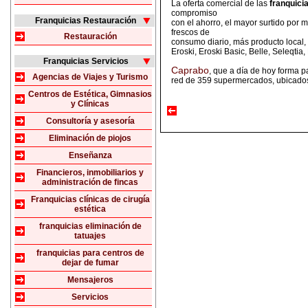
La oferta comercial de las
franquici
compromiso
Franquicias Restauración
con el ahorro, el mayor surtido por 
frescos de
Restauración
consumo diario, más producto local
Eroski, Eroski Basic, Belle, Seleqtia
Franquicias Servicios
Caprabo
, que a día de hoy forma p
Agencias de Viajes y Turismo
red de 359 supermercados, ubicados 
Centros de Estética, Gimnasios
y Clínicas
Consultoría y asesoría
Eliminación de piojos
Enseñanza
Financieros, inmobiliarios y
administración de fincas
Franquicias clínicas de cirugía
estética
franquicias eliminación de
tatuajes
franquicias para centros de
dejar de fumar
Mensajeros
Servicios