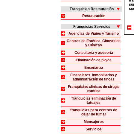
tr
su
so
Franquicias Restauración
Restauración
Franquicias Servicios
Agencias de Viajes y Turismo
Centros de Estética, Gimnasios
y Clínicas
Consultoría y asesoría
Eliminación de piojos
Enseñanza
Financieros, inmobiliarios y
administración de fincas
Franquicias clínicas de cirugía
estética
franquicias eliminación de
tatuajes
franquicias para centros de
dejar de fumar
Mensajeros
Servicios