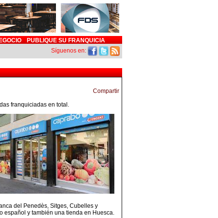
EGOCIO
PUBLIQUE SU FRANQUICIA
Síguenos en:
as franquiciadas en total.
ranca del Penedès, Sitges, Cubelles y
orio español y también una tienda en Huesca.