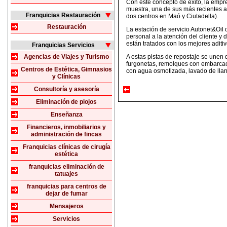
Con este concepto de éxito, la emp
muestra, una de sus más recientes ap
Franquicias Restauración
dos centros en Maó y Ciutadella).
Restauración
La estación de servicio Autonet&Oil 
personal a la atención del cliente 
están tratados con los mejores aditiv
Franquicias Servicios
Agencias de Viajes y Turismo
A estas pistas de repostaje se unen 
furgonetas, remolques con embarcaci
Centros de Estética, Gimnasios
con agua osmotizada, lavado de llan
y Clínicas
Consultoría y asesoría
Eliminación de piojos
Enseñanza
Financieros, inmobiliarios y
administración de fincas
Franquicias clínicas de cirugía
estética
franquicias eliminación de
tatuajes
franquicias para centros de
dejar de fumar
Mensajeros
Servicios