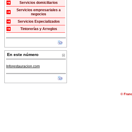
Servicios domiciliarios
Servicios empresariales a
negocios
Servicios Especializados
Tintorerías y Arreglos
En este número
Inforestauracion.com
© Franq