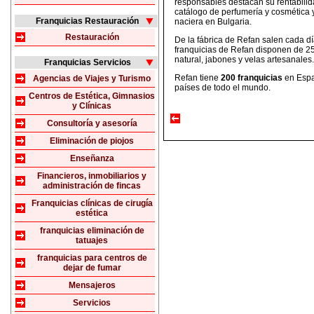
responsables destacan su rentabilida
catálogo de perfumería y cosmética
Franquicias Restauración
naciera en Bulgaria.
Restauración
De la fábrica de Refan salen cada d
franquicias de Refan disponen de 25
natural, jabones y velas artesanale
Franquicias Servicios
Refan tiene
200 franquicias
en Espa
Agencias de Viajes y Turismo
países de todo el mundo.
Centros de Estética, Gimnasios
y Clínicas
Consultoría y asesoría
Eliminación de piojos
Enseñanza
Financieros, inmobiliarios y
administración de fincas
Franquicias clínicas de cirugía
estética
franquicias eliminación de
tatuajes
franquicias para centros de
dejar de fumar
Mensajeros
Servicios