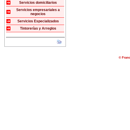
Servicios domiciliarios
Servicios empresariales a
negocios
Servicios Especializados
Tintorerías y Arreglos
© Franq