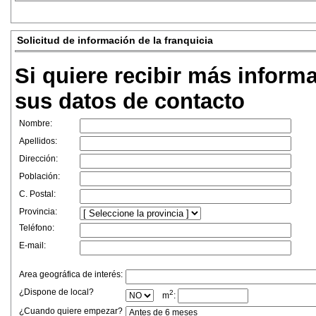
Solicitud de información de la franquicia
Si quiere recibir más inform
sus datos de contacto
Nombre:
Apellidos:
Dirección:
Población:
C. Postal:
Provincia:
Teléfono:
E-mail:
Area geográfica de interés:
¿Dispone de local?
2
m
:
¿Cuando quiere empezar?