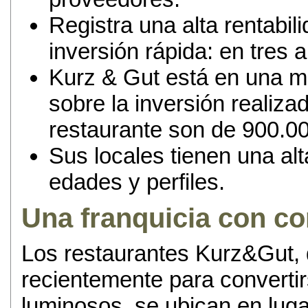
Registra una alta rentabil
inversión rápida: en tres 
Kurz & Gut está en una m
sobre la inversión realiz
restaurante son de 900.0
Sus locales tienen una alt
edades y perfiles.
Una franquicia con c
Los restaurantes Kurz&Gut,
recientemente para converti
luminosos, se ubican en luga