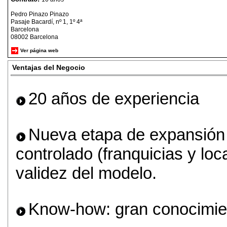
Pedro Pinazo Pinazo
Pasaje Bacardí, nº 1, 1º 4ª
Barcelona
08002 Barcelona
Ver página web
Ventajas del Negocio
20 años de experiencia
Nueva etapa de expansión 
controlado (franquicias y lo
validez del modelo.
Know-how: gran conocimien