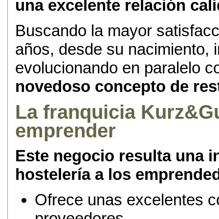
una excelente relación cal
Buscando la mayor satisfacci
años, desde su nacimiento, 
evolucionando en paralelo con
novedoso concepto de rest
La franquicia Kurz&Gu
emprender
Este negocio resulta una i
hostelería a los emprende
Ofrece unas excelentes c
proveedores.