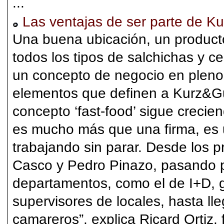
...
Las ventajas de ser parte de K
Una buena ubicación, un producto
todos los tipos de salchichas y c
un concepto de negocio en pleno 
elementos que definen a Kurz&G
concepto ‘fast-food’ sigue crecie
es mucho más que una firma, es 
trabajando sin parar. Desde los pr
Casco y Pedro Pinazo, pasando po
departamentos, como el de I+D, g
supervisores de locales, hasta ll
camareros”, explica Ricard Ortiz,