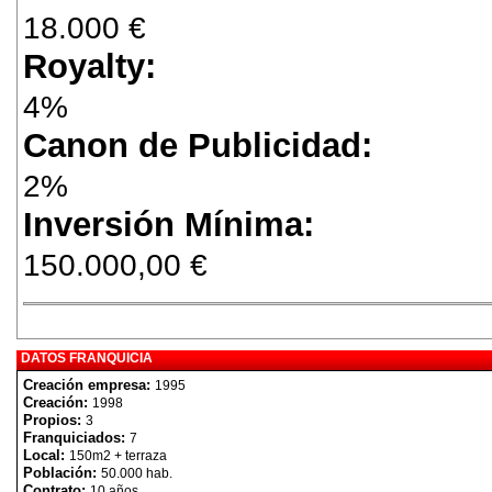
18.000 €
Royalty:
4%
Canon de Publicidad:
2%
Inversión Mínima:
150.000,00 €
DATOS FRANQUICIA
Creación empresa:
1995
Creación:
1998
Propios:
3
Franquiciados:
7
Local:
150m2 + terraza
Población:
50.000 hab.
Contrato:
10 años