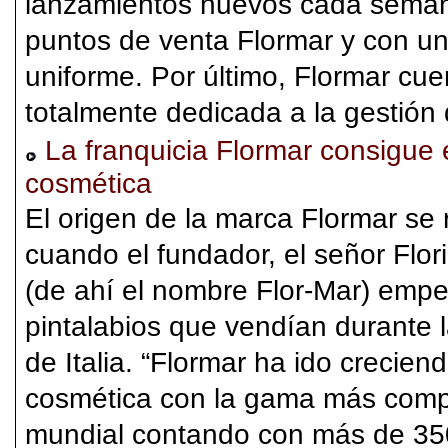
lanzamientos nuevos cada semana
puntos de venta Flormar y con una
uniforme. Por último, Flormar cu
totalmente dedicada a la gestión 
La franquicia Flormar consigue 
cosmética
El origen de la marca Flormar se 
cuando el fundador, el señor Flor
(de ahí el nombre Flor-Mar) emp
pintalabios que vendían durante l
de Italia. “Flormar ha ido crecie
cosmética con la gama más comple
mundial contando con más de 35