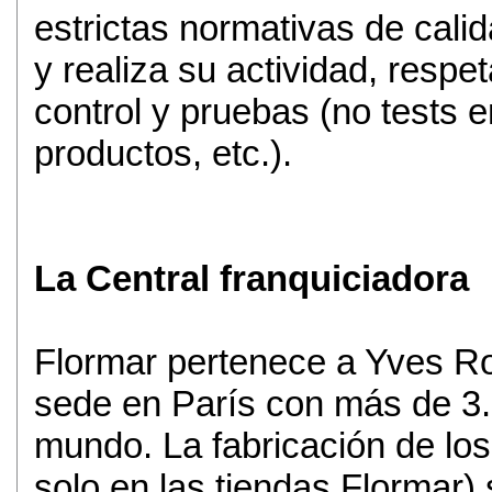
estrictas normativas de cali
y realiza su actividad, resp
control y pruebas (no tests e
productos, etc.).
La Central franquiciadora
Flormar pertenece a Yves Ro
sede en París con más de 3.
mundo. La fabricación de los
solo en las tiendas Flormar)