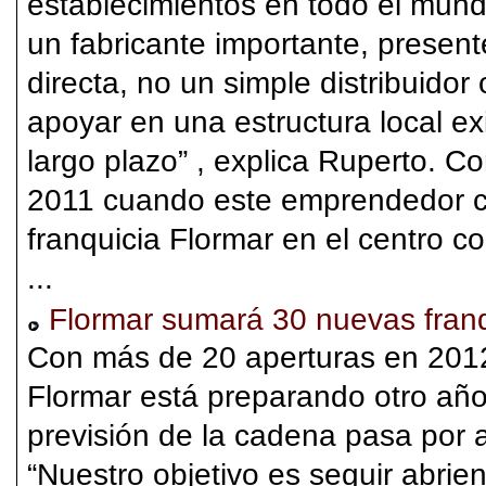
establecimientos en todo el mun
un fabricante importante, present
directa, no un simple distribuido
apoyar en una estructura local ex
largo plazo” , explica Ruperto. C
2011 cuando este emprendedor ca
franquicia Flormar en el centro c
...
Flormar sumará 30 nuevas franq
Con más de 20 aperturas en 2012
Flormar está preparando otro añ
previsión de la cadena pasa por 
“Nuestro objetivo es seguir abrie