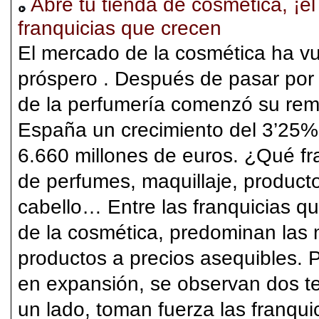
Abre tu tienda de cosmética, ¡e
franquicias que crecen
El mercado de la cosmética ha vu
próspero . Después de pasar por 
de la perfumería comenzó su rem
España un crecimiento del 3’25%
6.660 millones de euros. ¿Qué fr
de perfumes, maquillaje, producto
cabello… Entre las franquicias q
de la cosmética, predominan las
productos a precios asequibles. 
en expansión, se observan dos t
un lado, toman fuerza las franqu