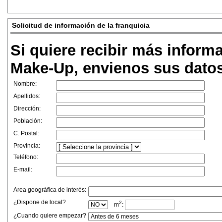
Solicitud de información de la franquicia
Si quiere recibir más inform
Make-Up, envienos sus datos
Nombre:
Apellidos:
Dirección:
Población:
C. Postal:
Provincia:
Teléfono:
E-mail:
Area geográfica de interés:
¿Dispone de local?
2
m
:
¿Cuando quiere empezar?