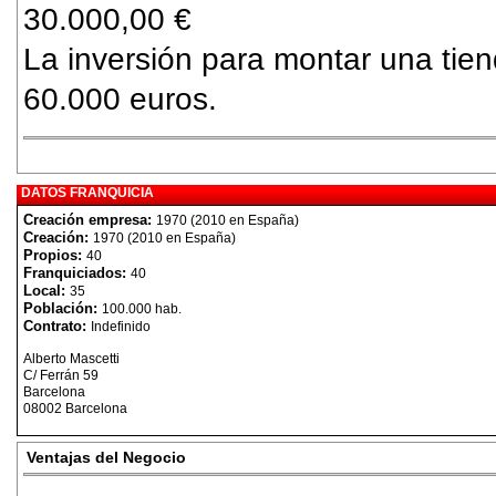
30.000,00 €
La inversión para montar una tien
60.000 euros.
DATOS FRANQUICIA
Creación empresa:
1970 (2010 en España)
Creación:
1970 (2010 en España)
Propios:
40
Franquiciados:
40
Local:
35
Población:
100.000 hab.
Contrato:
Indefinido
Alberto Mascetti
C/ Ferrán 59
Barcelona
08002 Barcelona
Ventajas del Negocio