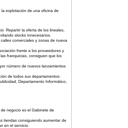
 la explotación de una oficina de
. Repartir la oferta de los lineales,
vitando stocks innecesarios.
, calles comerciales y zonas de nueva
ciación frente a los proveedores y
 las franquicias, consiguen que los
ayor número de nuevos lanzamientos
ación de todos sus departamentos:
ublicidad, Departamento Informático,
a de negocio es el Gabinete de
las tiendas consiguiendo aumentar de
n en el servicio.