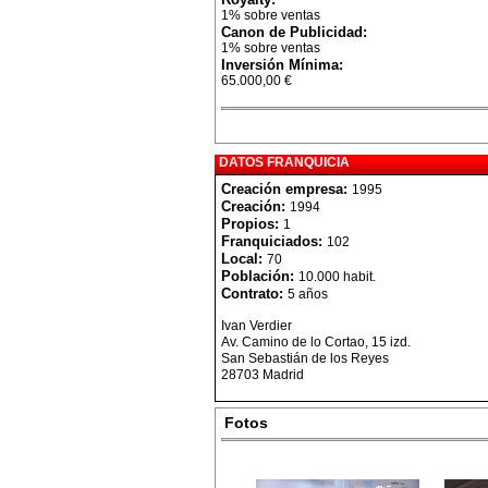
1% sobre ventas
Canon de Publicidad:
1% sobre ventas
Inversión Mínima:
65.000,00 €
DATOS FRANQUICIA
Creación empresa:
1995
Creación:
1994
Propios:
1
Franquiciados:
102
Local:
70
Población:
10.000 habit.
Contrato:
5 años
Ivan Verdier
Av. Camino de lo Cortao, 15 izd.
San Sebastián de los Reyes
28703 Madrid
Fotos