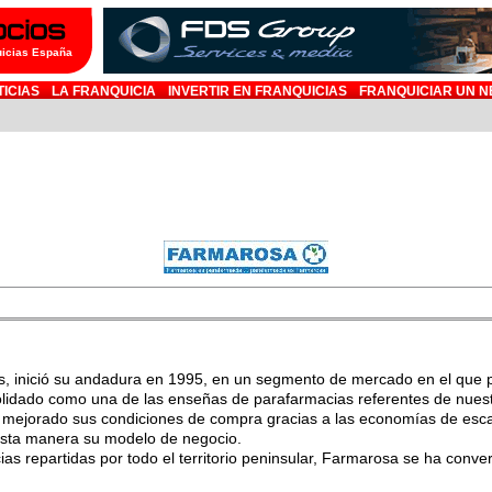
uicias España
TICIAS
LA FRANQUICIA
INVERTIR EN FRANQUICIAS
FRANQUICIAR UN N
, inició su andadura en 1995, en un segmento de mercado en el que p
lidado como una de las enseñas de parafarmacias referentes de nuest
a mejorado sus condiciones de compra gracias a las economías de esca
esta manera su modelo de negocio.
s repartidas por todo el territorio peninsular, Farmarosa se ha conver