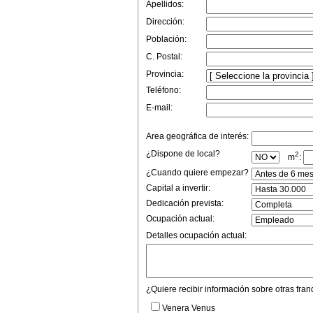
Apellidos:
Dirección:
Población:
C. Postal:
Provincia:
Teléfono:
E-mail:
Area geográfica de interés:
¿Dispone de local?
2
m
:
¿Cuando quiere empezar?
Capital a invertir:
Dedicación prevista:
Ocupación actual:
Detalles ocupación actual:
¿Quiere recibir información sobre otras fran
Venera Venus