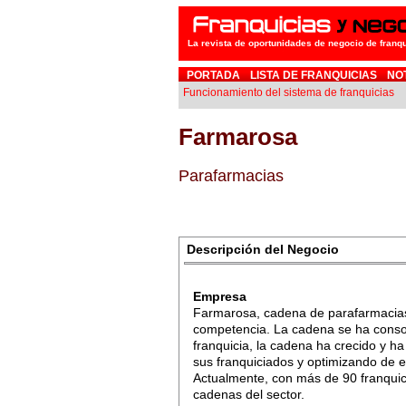
La revista de oportunidades de negocio de franq
PORTADA
LISTA DE FRANQUICIAS
NO
Funcionamiento del sistema de franquicias
Farmarosa
Parafarmacias
Descripción del Negocio
Empresa
Farmarosa, cadena de parafarmacias
competencia. La cadena se ha conso
franquicia, la cadena ha crecido y h
sus franquiciados y optimizando de 
Actualmente, con más de 90 franquicia
cadenas del sector.