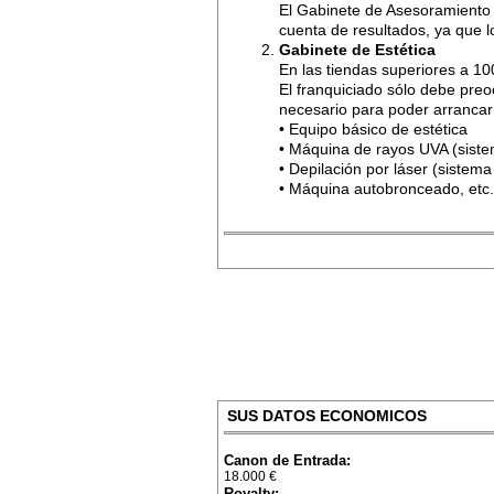
El Gabinete de Asesoramiento D
cuenta de resultados, ya que lo
Gabinete de Estética
En las tiendas superiores a 10
El franquiciado sólo debe pre
necesario para poder arrancar 
• Equipo básico de estética
• Máquina de rayos UVA (siste
• Depilación por láser (sistema
• Máquina autobronceado, etc.
SUS DATOS ECONOMICOS
Canon de Entrada:
18.000 €
Royalty: