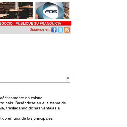
EGOCIO
PUBLIQUE SU FRANQUICIA
Síguenos en:
rácticamente no existía
ro país. Basándose en el sistema de
la, trasladando dichas ventajas a
tido en una de las principales