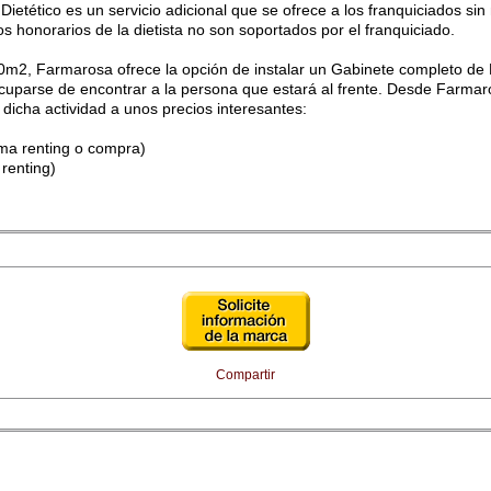
ietético es un servicio adicional que se ofrece a los franquiciados sin
s honorarios de la dietista no son soportados por el franquiciado.
0m2, Farmarosa ofrece la opción de instalar un Gabinete completo de 
ocuparse de encontrar a la persona que estará al frente. Desde Farma
dicha actividad a unos precios interesantes:
ma renting o compra)
 renting)