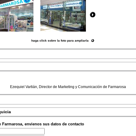
haga click sobre la foto para ampliarla
Ezequiel Vartián, Director de Marketing y Comunicación de Farmarosa
quicia
e Farmarosa, envienos sus datos de contacto