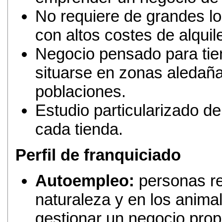
No requiere de grandes lo
con altos costes de alquile
Negocio pensado para ti
situarse en zonas aledañ
poblaciones.
Estudio particularizado de 
cada tienda.
Perfil de franquiciado
Autoempleo:
personas re
naturaleza y en los anima
gestionar un negocio propi