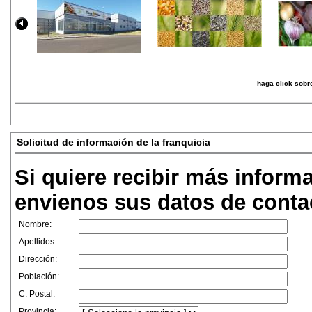
haga click sobre
Solicitud de información de la franquicia
Si quiere recibir más inform
envienos sus datos de conta
Nombre:
Apellidos:
Dirección:
Población:
C. Postal:
Provincia: