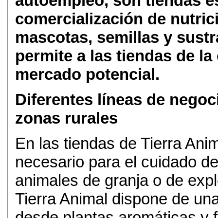
autoempleo, son tiendas es
comercialización de nutri
mascotas, semillas y sustra
permite a las tiendas de l
mercado potencial.
Diferentes líneas de negoc
zonas rurales
En las tiendas de Tierra Anim
necesario para el cuidado d
animales de granja o de exp
Tierra Animal dispone de una
desde plantas aromáticas y fl