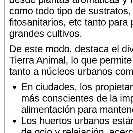
como todo tipo de sustratos, 
fitosanitarios, etc tanto pa
grandes cultivos.
De este modo, destaca el div
Tierra Animal, lo que permit
tanto a núcleos urbanos com
En ciudades, los propiet
más conscientes de la im
alimentación para mantene
Los huertos urbanos est
de ocio y relajación, acer