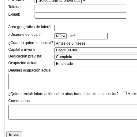
Teléfono:
E-mail:
Area geográfica de interés:
¿Dispone de local?
2
m
:
¿Cuando quiere empezar?
Capital a invertir:
Dedicación prevista:
Ocupación actual:
Detalles ocupación actual:
¿Quiere recibir información sobre otras franquicias de este sector?
Marca
Comentarios: