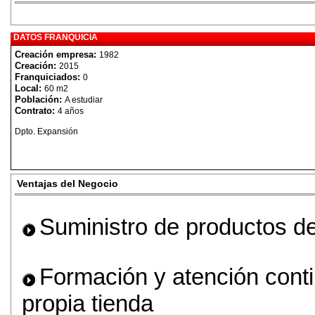
DATOS FRANQUICIA
Creación empresa:
1982
Creación:
2015
Franquiciados:
0
Local:
60 m2
Población:
A estudiar
Contrato:
4 años
Dpto. Expansión
Ventajas del Negocio
Suministro de productos de 
Formación y atención cont
propia tienda