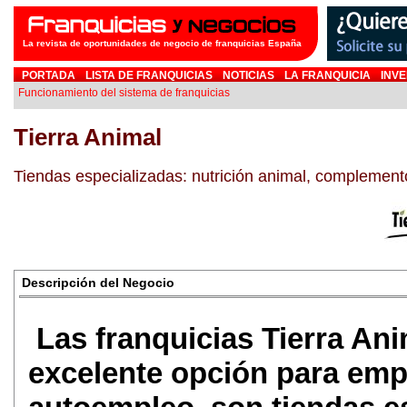
La revista de oportunidades de negocio de franquicias España
PORTADA
LISTA DE FRANQUICIAS
NOTICIAS
LA FRANQUICIA
INVE
Funcionamiento del sistema de franquicias
Tierra Animal
Tiendas especializadas: nutrición animal, complement
Descripción del Negocio
Las franquicias Tierra An
excelente opción para emp