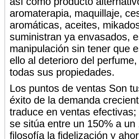
así como producto alternativ
aromaterapia, maquillaje, ces
aromáticas, aceites, mikad
suministran ya envasados, es
manipulación sin tener que e
ello al deterioro del perfum
todas sus propiedades.
Los puntos de ventas Son tus
éxito de la demanda crecient
traduce en ventas efectivas;
se sitúa entre un 150% a u
filosofía la fidelización y ah