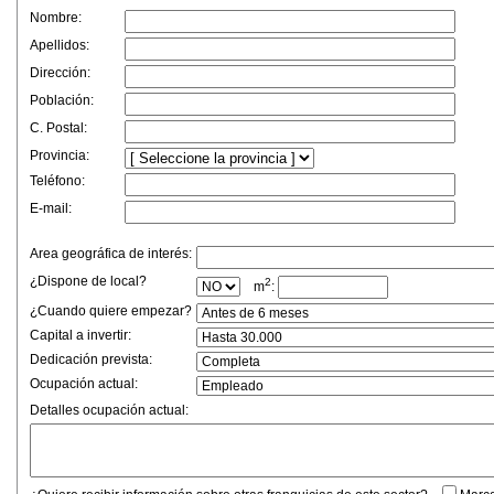
Nombre:
Apellidos:
Dirección:
Población:
C. Postal:
Provincia:
Teléfono:
E-mail:
Area geográfica de interés:
¿Dispone de local?
2
m
:
¿Cuando quiere empezar?
Capital a invertir:
Dedicación prevista:
Ocupación actual:
Detalles ocupación actual: