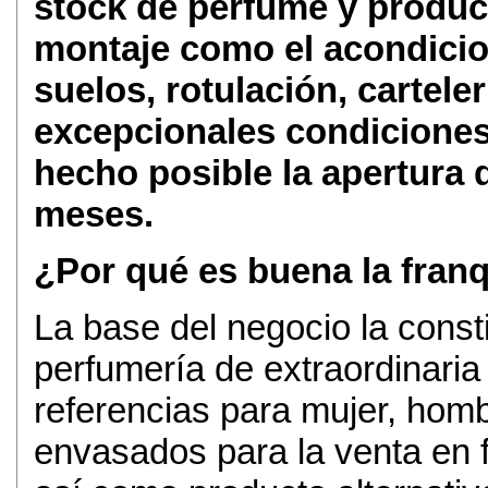
stock de perfume y product
montaje como el acondicion
suelos, rotulación, carteler
excepcionales condiciones 
hecho posible la apertura 
meses.
¿Por qué es buena la fran
La base del negocio la cons
perfumería de extraordinari
referencias para mujer, hom
envasados para la venta en f