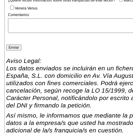
¿Quiere recibir información sobre otras franquicias de este sector?
Marca
Venera Venus
Comentarios:
Aviso Legal:
Los datos enviados se incluirán en un fich
España, S.L. con domicilio en Av. Vía Augus
utilizados con fines comerciales. Podrá ejer
cancelación, según recoge la LO 15/1999, d
Carácter Personal, notificándolo por escrito 
del DNI y firmando la petición.
Así mismo, le informamos que mediante la pr
datos a la empresa/s que usted ha mostrado s
adicional de la/s franquicia/s en cuestión.