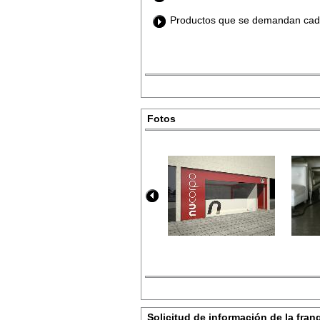
Productos que se demandan cad
Fotos
Solicitud de información de la fran