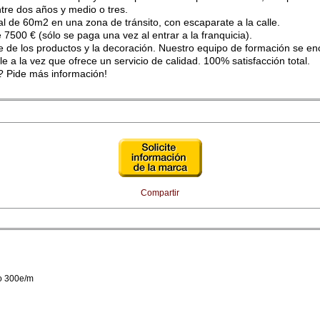
ntre dos años y medio o tres.
l de 60m2 en una zona de tránsito, con escaparate a la calle.
7500 € (sólo se paga una vez al entrar a la franquicia).
e de los productos y la decoración. Nuestro equipo de formación se en
e a la vez que ofrece un servicio de calidad. 100% satisfacción total.
? Pide más información!
o 300e/m