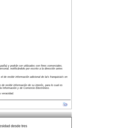
paña) y podrán ser utilizados con fines comerciales.
onal, notificándolo por escrito a la dirección antes
 de recibir información adicional de la/s franquicia/s en
 de recibir información de su interés, para lo cual es
la Información y de Comercio Electrónico.
u veracidad.
besidad desde tres