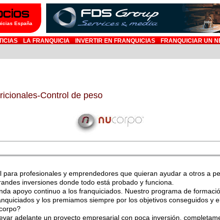
uicias España
TICIAS
LA FRANQUICIA
INVERTIR EN FRANQUICIAS
FRANQUICIAR UN N
icionales-Control de peso
l para profesionales y emprendedores que quieran ayudar a otros a pe
grandes inversiones donde todo está probado y funciona.
inda apoyo continuo a los franquiciados. Nuestro programa de formac
anquiciados y los premiamos siempre por los objetivos conseguidos y 
ucorpo?
levar adelante un proyecto empresarial con poca inversión, completam