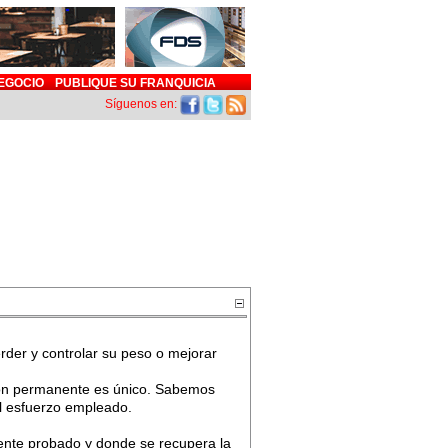
EGOCIO
PUBLIQUE SU FRANQUICIA
Síguenos en:
rder y controlar su peso o mejorar
ión permanente es único. Sabemos
el esfuerzo empleado.
ente probado y donde se recupera la