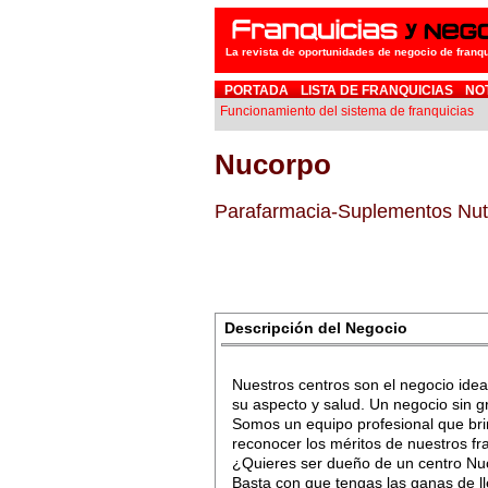
La revista de oportunidades de negocio de franq
PORTADA
LISTA DE FRANQUICIAS
NO
Funcionamiento del sistema de franquicias
Nucorpo
Parafarmacia-Suplementos Nutr
Descripción del Negocio
Nuestros centros son el negocio idea
su aspecto y salud. Un negocio sin 
Somos un equipo profesional que br
reconocer los méritos de nuestros fr
¿Quieres ser dueño de un centro N
Basta con que tengas las ganas de l