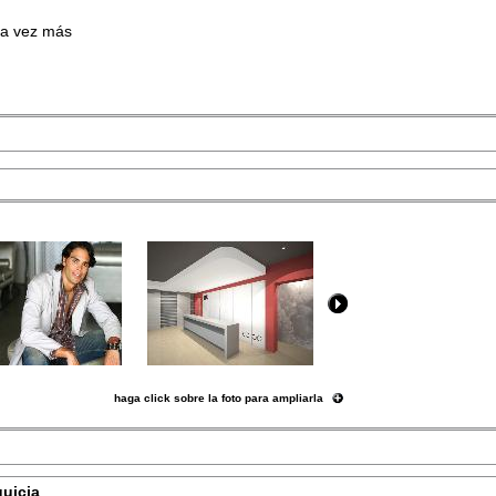
a vez más
haga click sobre la foto para ampliarla
quicia