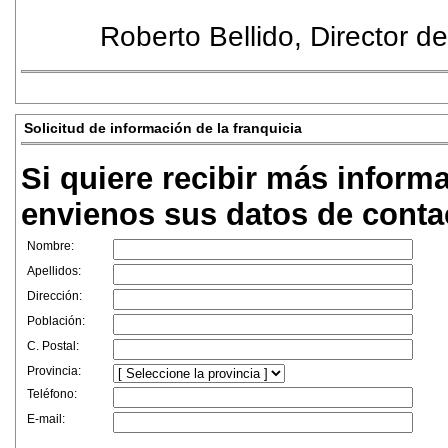
Roberto Bellido, Director 
Solicitud de información de la franquicia
Si quiere recibir más inform
envienos sus datos de conta
Nombre:
Apellidos:
Dirección:
Población:
C. Postal:
Provincia:
Teléfono:
E-mail: