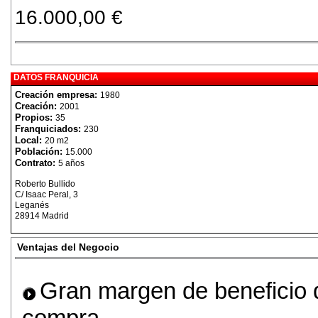
16.000,00 €
DATOS FRANQUICIA
Creación empresa:
1980
Creación:
2001
Propios:
35
Franquiciados:
230
Local:
20 m2
Población:
15.000
Contrato:
5 años
Roberto Bullido
C/ Isaac Peral, 3
Leganés
28914 Madrid
Ventajas del Negocio
Gran margen de beneficio 
compra.