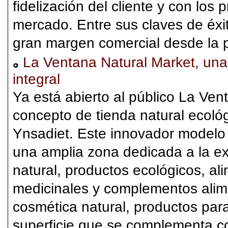
fidelización del cliente y con los
mercado. Entre sus claves de éxit
gran margen comercial desde la 
La Ventana Natural Market, una
integral
Ya está abierto al público La Ven
concepto de tienda natural ecoló
Ynsadiet. Este innovador modelo
una amplia zona dedicada a la ex
natural, productos ecológicos, ali
medicinales y complementos alime
cosmética natural, productos para
superficie que se complementa con