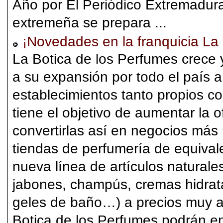
Año por El Periódico Extremadur
extremeña se prepara ...
¡Novedades en la franquicia La 
La Botica de los Perfumes crece 
a su expansión por todo el país 
establecimientos tanto propios c
tiene el objetivo de aumentar la o
convertirlas así en negocios más 
tiendas de perfumería de equival
nueva línea de artículos naturale
jabones, champús, cremas hidrat
geles de baño…) a precios muy as
Botica de los Perfumes podrán en