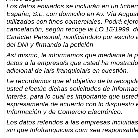
Los datos enviados se incluirán en un fich
España, S.L. con domicilio en Av. Vía Augus
utilizados con fines comerciales. Podrá ejer
cancelación, según recoge la LO 15/1999, d
Carácter Personal, notificándolo por escrito 
del DNI y firmando la petición.
Así mismo, le informamos que mediante la pr
datos a la empresa/s que usted ha mostrado s
adicional de la/s franquicia/s en cuestión.
Le recordamos que el objetivo de la recogida
usted efectúe dichas solicitudes de informac
interés, para lo cual es importante que usted
expresamente de acuerdo con lo dispuesto e
Información y de Comercio Electrónico.
Los datos referidos a las empresas incluidas
sin que Infofranquicias.com sea responsable