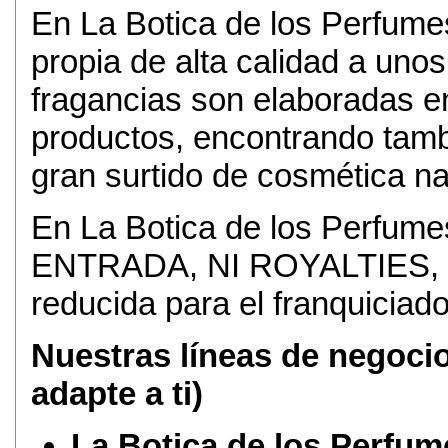
En La Botica de los Perfum
propia de alta calidad a uno
fragancias son elaboradas e
productos, encontrando tamb
gran surtido de cosmética na
En La Botica de los Perf
ENTRADA, NI ROYALTIES, de
reducida para el franquiciado
Nuestras líneas de negocio
adapte a ti)
La Botica de los Perfum