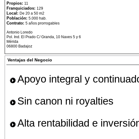
Propios:
11
Franquiciados:
129
Local:
De 20 a 50 m2
Población:
5.000 hab.
Contrato:
5 años prorrogables
Antonio Loredo
Pol. Ind. El Prado C/ Granda, 10 Naves 5 y 6
Mérida
06800 Badajoz
Ventajas del Negocio
Apoyo integral y continuado
Sin canon ni royalties
Alta rentabilidad e inversió