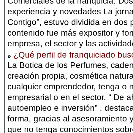
Comerciales de la franquicia. Do
experiencia y novedades La jorna
Contigo”, estuvo dividida en dos 
contenido fue más expositor y for
empresa, el sector y las actividade
¿Qué perfil de franquiciado bu
La Botica de los Perfumes, cade
creación propia, cosmética natura
cualquier emprendedor, tenga o 
empresarial o en el sector. “ De 
autoempleo e inversión” , destac
forma, gracias al asesoramiento y
que no tenga conocimientos sobre