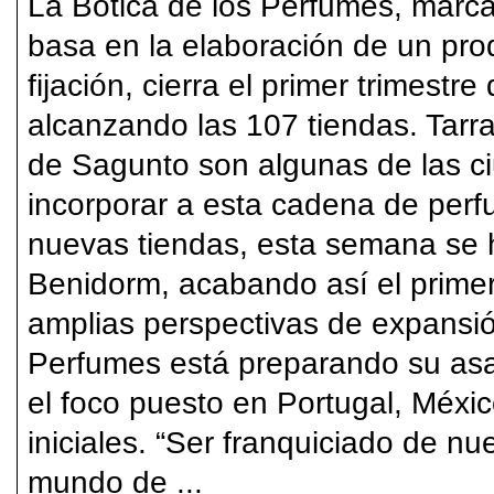
La Botica de los Perfumes, marc
basa en la elaboración de un prod
fijación, cierra el primer trimest
alcanzando las 107 tiendas. Tarr
de Sagunto son algunas de las 
incorporar a esta cadena de per
nuevas tiendas, esta semana se h
Benidorm, acabando así el primer
amplias perspectivas de expansió
Perfumes está preparando su asal
el foco puesto en Portugal, Méxic
iniciales. “Ser franquiciado de nu
mundo de ...