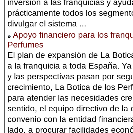
inversión a las franquicias y ayu
prácticamente todos los segmen
divulgar el sistema ...
Apoyo financiero para los franq
Perfumes
El plan de expansión de La Botic
a la franquicia a toda España. Ya
y las perspectivas pasan por seg
crecimiento, La Botica de los Pe
para atender las necesidades cre
sentido, el equipo directivo de l
convenio con la entidad financi
lado, a procurar facilidades ec