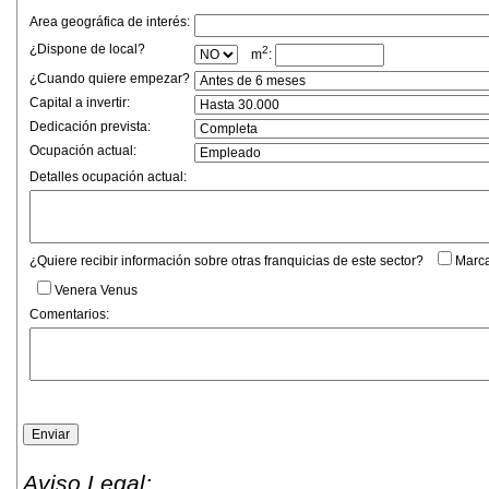
Area geográfica de interés:
¿Dispone de local?
2
m
:
¿Cuando quiere empezar?
Capital a invertir:
Dedicación prevista:
Ocupación actual:
Detalles ocupación actual:
¿Quiere recibir información sobre otras franquicias de este sector?
Marca
Venera Venus
Comentarios:
Aviso Legal: