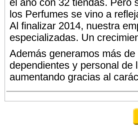
el año con 32 tiendas. Pero s
los Perfumes se vino a refle
Al finalizar 2014, nuestra e
especializadas. Un crecimie
Además generamos más de 40
dependientes y personal de 
aumentando gracias al carác