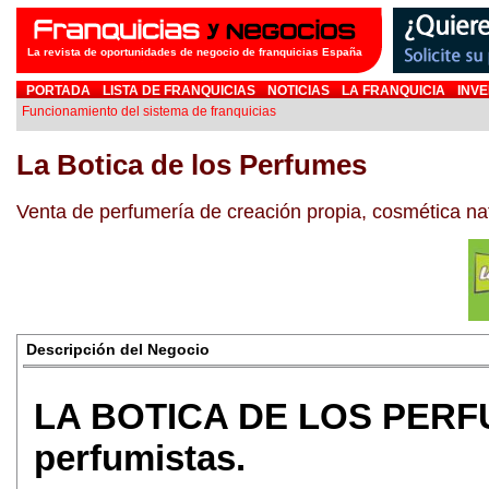
La revista de oportunidades de negocio de franquicias España
PORTADA
LISTA DE FRANQUICIAS
NOTICIAS
LA FRANQUICIA
INVE
Funcionamiento del sistema de franquicias
La Botica de los Perfumes
Venta de perfumería de creación propia, cosmética na
Descripción del Negocio
LA BOTICA DE LOS PERFU
perfumistas.