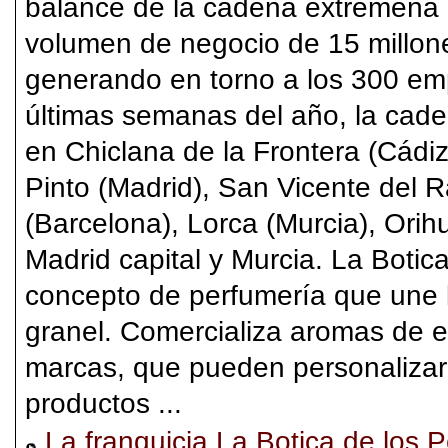
balance de la cadena extremeña
volumen de negocio de 15 millone
generando en torno a los 300 emp
últimas semanas del año, la cade
en Chiclana de la Frontera (Cádiz
Pinto (Madrid), San Vicente del R
(Barcelona), Lorca (Murcia), Orihu
Madrid capital y Murcia. La Botic
concepto de perfumería que une l
granel. Comercializa aromas de e
marcas, que pueden personalizar
productos ...
La franquicia La Botica de los 