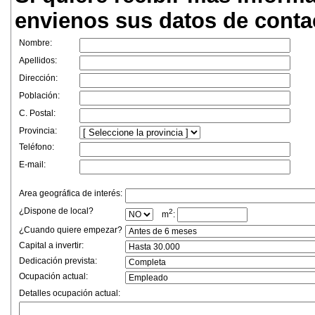
envienos sus datos de conta
Nombre:
Apellidos:
Dirección:
Población:
C. Postal:
Provincia:
Teléfono:
E-mail:
Area geográfica de interés:
¿Dispone de local?
2
m
:
¿Cuando quiere empezar?
Capital a invertir:
Dedicación prevista:
Ocupación actual:
Detalles ocupación actual: