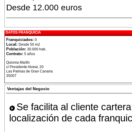
Desde 12.000 euros
DATOS FRANQUICIA
Franquiciados:
0
Local:
Desde 50 m2
Población:
30.000 hab.
Contrato:
5 años
Quionia Martín
c/ Presidente Alvear, 20
Las Palmas de Gran Canaria
35007
Ventajas del Negocio
Se facilita al cliente carter
localización de cada franquic