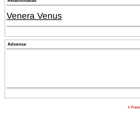
Relacionadas
Venera Venus
Adsense
© Franq