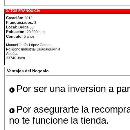
DATOS FRANQUICIA
Creación:
2012
Franquiciados:
3
Local:
Desde 30
Población:
20.000 hab.
Contrato:
5 años
Manuel Jesús López Corpas
Polígono Industrial Guadalquívir, 4
Andújar
23740 Jaen
Ventajas del Negocio
Por ser una inversion a par
Por asegurarte la recompra
no te funcione la tienda.