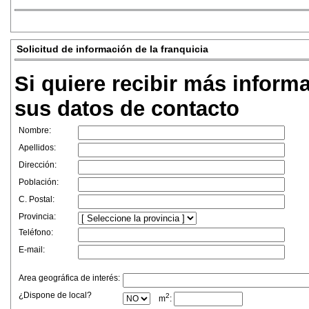
Solicitud de información de la franquicia
Si quiere recibir más inform
sus datos de contacto
Nombre:
Apellidos:
Dirección:
Población:
C. Postal:
Provincia:
Teléfono:
E-mail:
Area geográfica de interés:
¿Dispone de local?
2
m
: