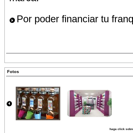
Por poder financiar tu fran
Fotos
haga click sobre