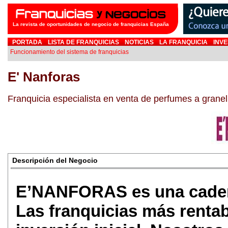
La revista de oportunidades de negocio de franquicias España
PORTADA
LISTA DE FRANQUICIAS
NOTICIAS
LA FRANQUICIA
INVE
Funcionamiento del sistema de franquicias
E' Nanforas
Franquicia especialista en venta de perfumes a granel 
Descripción del Negocio
E’NANFORAS es una cadena
Las franquicias más rentab