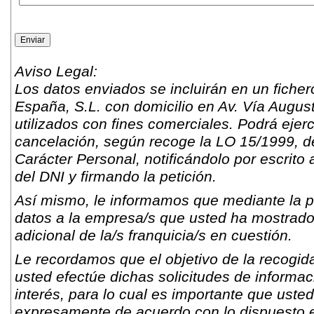
Aviso Legal:
Los datos enviados se incluirán en un fich
España, S.L. con domicilio en Av. Vía Augus
utilizados con fines comerciales. Podrá ejer
cancelación, según recoge la LO 15/1999, d
Carácter Personal, notificándolo por escrito 
del DNI y firmando la petición.
Así mismo, le informamos que mediante la pr
datos a la empresa/s que usted ha mostrado s
adicional de la/s franquicia/s en cuestión.
Le recordamos que el objetivo de la recogida
usted efectúe dichas solicitudes de informac
interés, para lo cual es importante que usted
expresamente de acuerdo con lo dispuesto e