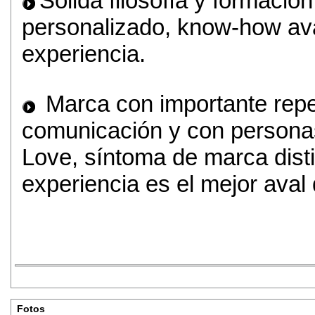
Sólida filosofía y formació
personalizado, know-how av
experiencia.
Marca con importante rep
comunicación y con persona
Love, síntoma de marca dist
experiencia es el mejor aval d
Fotos