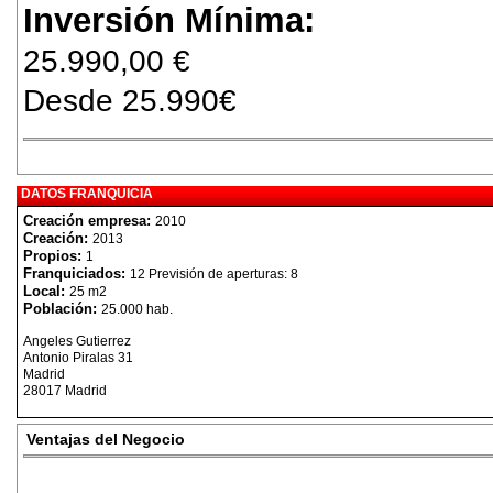
Inversión Mínima:
25.990,00 €
Desde 25.990€
DATOS FRANQUICIA
Creación empresa:
2010
Creación:
2013
Propios:
1
Franquiciados:
12 Previsión de aperturas: 8
Local:
25 m2
Población:
25.000 hab.
Angeles Gutierrez
Antonio Piralas 31
Madrid
28017 Madrid
Ventajas del Negocio