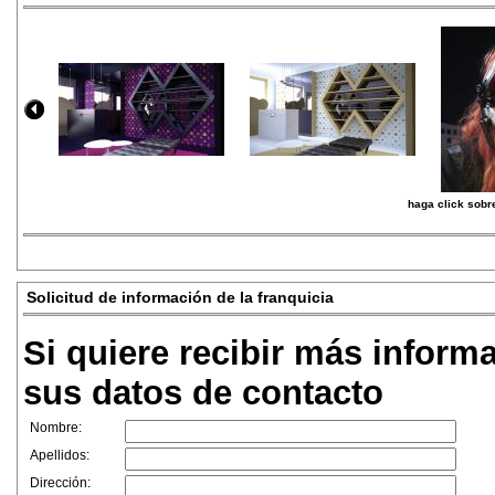
haga click sobre
Solicitud de información de la franquicia
Si quiere recibir más inform
sus datos de contacto
Nombre:
Apellidos:
Dirección: