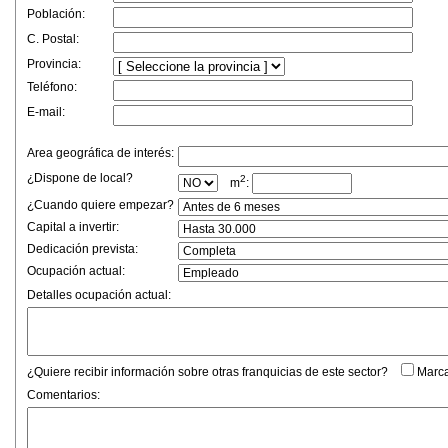
Población:
C. Postal:
Provincia:
Teléfono:
E-mail:
Area geográfica de interés:
¿Dispone de local?
2
m
:
¿Cuando quiere empezar?
Capital a invertir:
Dedicación prevista:
Ocupación actual:
Detalles ocupación actual:
¿Quiere recibir información sobre otras franquicias de este sector?
Marca
Comentarios: