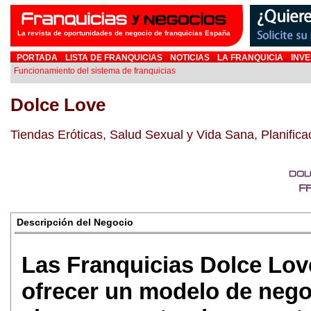
La revista de oportunidades de negocio de franquicias España
PORTADA
LISTA DE FRANQUICIAS
NOTICIAS
LA FRANQUICIA
INVE
Funcionamiento del sistema de franquicias
Dolce Love
Tiendas Eróticas, Salud Sexual y Vida Sana, Planific
Descripción del Negocio
Las Franquicias Dolce Lov
ofrecer un modelo de negoc