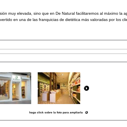
rsión muy elevada, sino que en De Natural facilitaremos al máximo la a
tido en una de las franquicias de dietética más valoradas por los cli
haga click sobre la foto para ampliarla