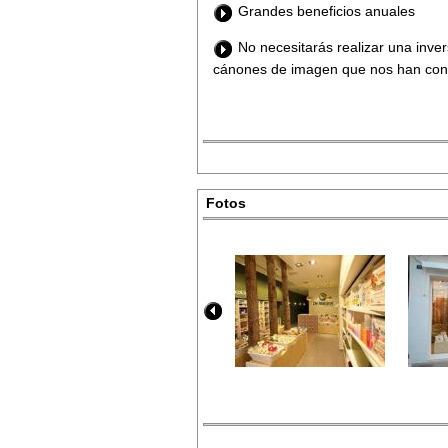
Grandes beneficios anuales
No necesitarás realizar una inve
cánones de imagen que nos han conver
Fotos