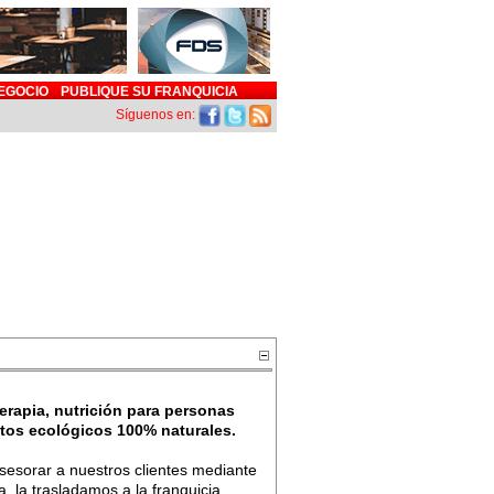
EGOCIO
PUBLIQUE SU FRANQUICIA
Síguenos en:
terapia, nutrición para personas
ctos ecológicos 100% naturales.
asesorar a nuestros clientes mediante
 la trasladamos a la franquicia,