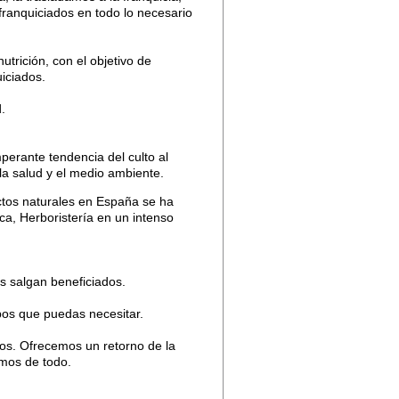
 franquiciados en todo lo necesario
trición, con el objetivo de
iciados.
.
perante tendencia del culto al
la salud y el medio ambiente.
ctos naturales en España se ha
ica, Herboristería en un intenso
s salgan beneficiados.
pos que puedas necesitar.
ros. Ofrecemos un retorno de la
amos de todo.