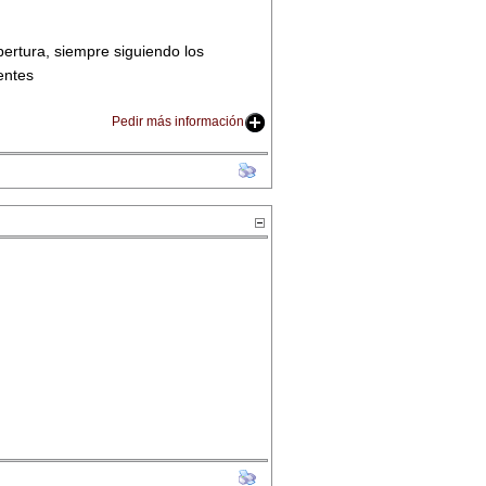
pertura, siempre siguiendo los
entes
Pedir más información