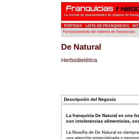
La revista de oportunidades de negocio de franq
PORTADA
LISTA DE FRANQUICIAS
NO
Funcionamiento del sistema de franquicias
De Natural
Herbodietética
Descripción del Negocio
La franquicia De Natural es una fr
con intolerancias alimenticias, c
La filosofía de De Natural es siempre
una atención especializada y persona