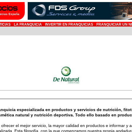
uicias España
TICIAS
LA FRANQUICIA
INVERTIR EN FRANQUICIAS
FRANQUICIAR UN N
anquicia especializada en productos y servicios de nutrición, fito
osmética natural y nutrición deportiva. Todo ello basado en produ
 ofrecer el mejor servicio, la mayor calidad en productos e informar y 
lizada. Esta filosofía, con la que comenzamos nuestra propia andadura,