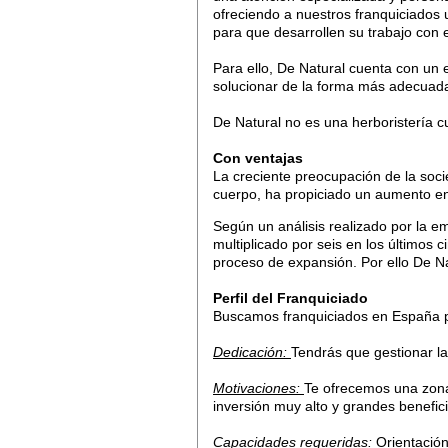
ofreciendo a nuestros franquiciados u
para que desarrollen su trabajo con 
Para ello, De Natural cuenta con un e
solucionar de la forma más adecuada 
De Natural no es una herboristería c
Con ventajas
La creciente preocupación de la soci
cuerpo, ha propiciado un aumento en 
Según un análisis realizado por la e
multiplicado por seis en los últimos c
proceso de expansión. Por ello De Na
Perfil del Franquiciado
Buscamos franquiciados en España pa
Dedicación:
Tendrás que gestionar l
Motivaciones:
Te ofrecemos una zona 
inversión muy alto y grandes benefi
Capacidades requeridas:
Orientación