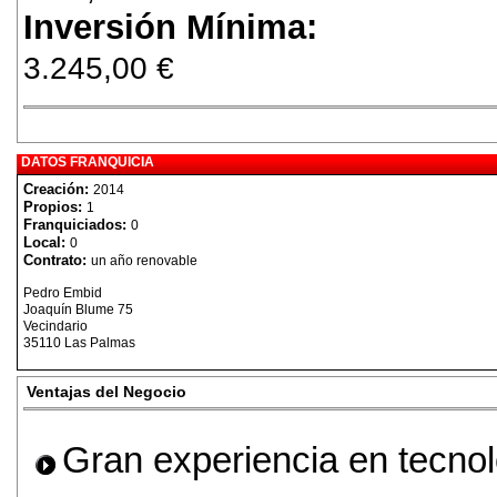
Inversión Mínima:
3.245,00 €
DATOS FRANQUICIA
Creación:
2014
Propios:
1
Franquiciados:
0
Local:
0
Contrato:
un año renovable
Pedro Embid
Joaquín Blume 75
Vecindario
35110 Las Palmas
Ventajas del Negocio
Gran experiencia en tecnolo