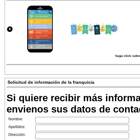
haga click sobre
Solicitud de información de la franquicia
Si quiere recibir más inform
envienos sus datos de conta
Nombre:
Apellidos:
Dirección: