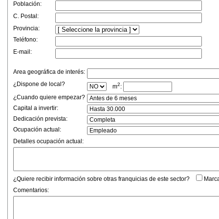
Población:
C. Postal:
Provincia:
Teléfono:
E-mail:
Area geográfica de interés:
¿Dispone de local?
2
m
:
¿Cuando quiere empezar?
Capital a invertir:
Dedicación prevista:
Ocupación actual:
Detalles ocupación actual:
¿Quiere recibir información sobre otras franquicias de este sector?
Marca
Comentarios: