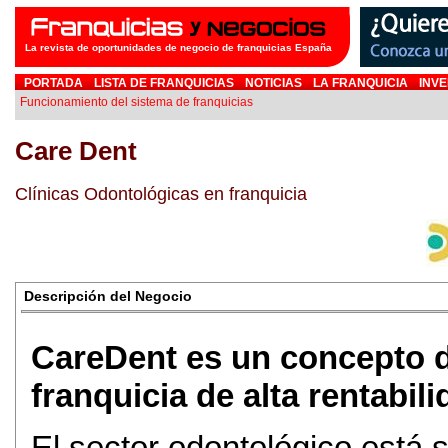
La revista de oportunidades de negocio de franquicias España
PORTADA
LISTA DE FRANQUICIAS
NOTICIAS
LA FRANQUICIA
INVE
Funcionamiento del sistema de franquicias
Care Dent
Clínicas Odontológicas en franquicia
Descripción del Negocio
CareDent es un concepto d
franquicia de alta rentabili
El sector odontológico está 