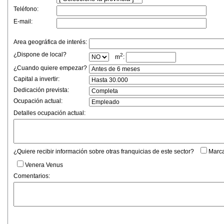
Teléfono:
E-mail:
Area geográfica de interés:
¿Dispone de local?
2
m
:
¿Cuando quiere empezar?
Capital a invertir:
Dedicación prevista:
Ocupación actual:
Detalles ocupación actual:
¿Quiere recibir información sobre otras franquicias de este sector?
Marca
Venera Venus
Comentarios: