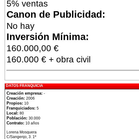
5% ventas
Canon de Publicidad:
No hay
Inversión Mínima:
160.000,00 €
160.000 € + obra civil
DATOS FRANQUICIA
Creación empresa:
-
Creación:
2006
Propios:
10
Franquiciados:
5
Local:
80
Población:
30.000
Contrato:
10 años
Lorena Mosquera
C/Sangenjo, 3. 1º