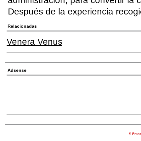
administración, para convertir la 
Después de la experiencia recogid
Relacionadas
Venera Venus
Adsense
© Franq