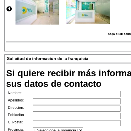
haga click sobre
Solicitud de información de la franquicia
Si quiere recibir más inform
sus datos de contacto
Nombre:
Apellidos:
Dirección:
Población:
C. Postal:
Provincia: