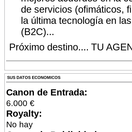
de servicios (ofimáticos, f
la última tecnología en la
(B2C)...
Próximo destino.... TU AG
SUS DATOS ECONOMICOS
Canon de Entrada:
6.000 €
Royalty:
No hay