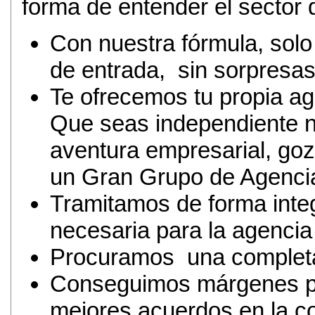
forma de entender el sector 
Con nuestra fórmula, sol
de entrada, sin sorpresas
Te ofrecemos tu propia ag
Que seas independiente no
aventura empresarial, goz
un Gran Grupo de Agenci
Tramitamos de forma inte
necesaria para la agencia
Procuramos una completa 
Conseguimos márgenes pr
mejores acuerdos en la c