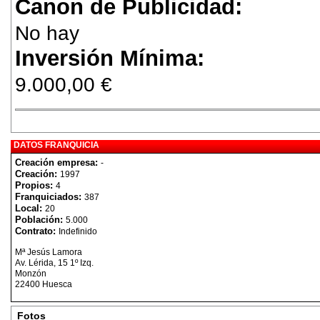
Canon de Publicidad:
No hay
Inversión Mínima:
9.000,00 €
DATOS FRANQUICIA
Creación empresa:
-
Creación:
1997
Propios:
4
Franquiciados:
387
Local:
20
Población:
5.000
Contrato:
Indefinido
Mª Jesús Lamora
Av. Lérida, 15 1º Izq.
Monzón
22400 Huesca
Fotos